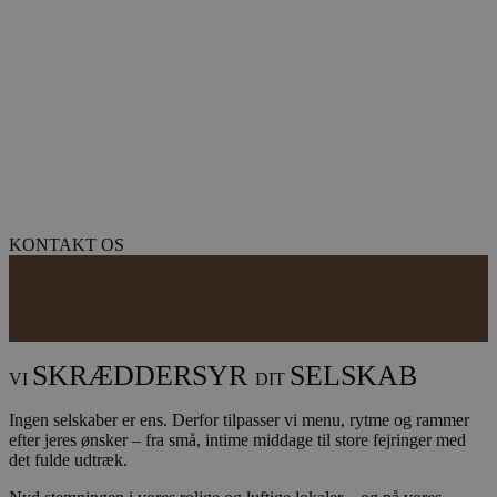
KONTAKT OS
SKRÆDDERSYR
SELSKAB
VI
DIT
Ingen selskaber er ens. Derfor tilpasser vi menu, rytme og rammer
efter jeres ønsker – fra små, intime middage til store fejringer med
det fulde udtræk.