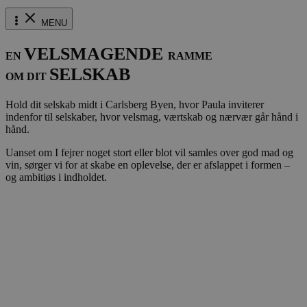
MENU
VELSMAGENDE
EN
RAMME
SELSKAB
OM DIT
Hold dit selskab midt i Carlsberg Byen, hvor Paula inviterer
indenfor til selskaber, hvor velsmag, værtskab og nærvær går hånd i
hånd.
Uanset om I fejrer noget stort eller blot vil samles over god mad og
vin, sørger vi for at skabe en oplevelse, der er afslappet i formen –
og ambitiøs i indholdet.