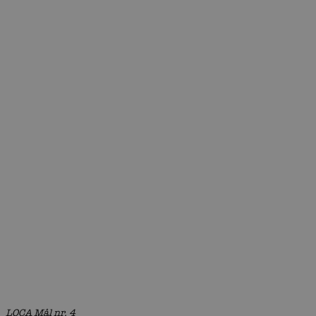
LOCA Mål nr. 4