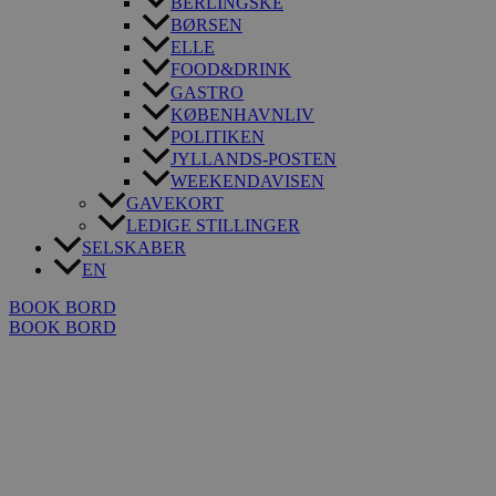
BERLINGSKE
BØRSEN
ELLE
FOOD&DRINK
GASTRO
KØBENHAVNLIV
POLITIKEN
JYLLANDS-POSTEN
WEEKENDAVISEN
GAVEKORT
LEDIGE STILLINGER
SELSKABER
EN
BOOK BORD
BOOK BORD