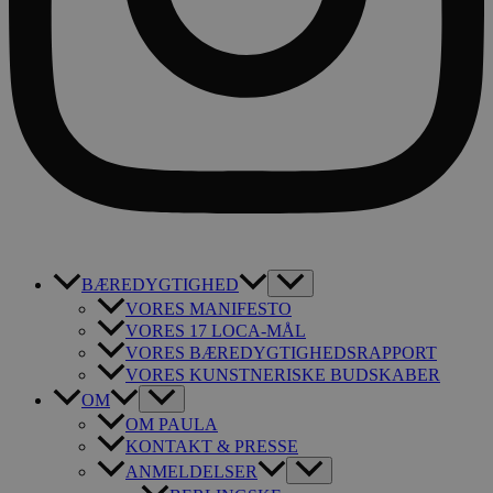
BÆREDYGTIGHED
VORES MANIFESTO
VORES 17 LOCA-MÅL
VORES BÆREDYGTIGHEDSRAPPORT
VORES KUNSTNERISKE BUDSKABER
OM
OM PAULA
KONTAKT & PRESSE
ANMELDELSER