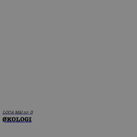
LOCA Mål nr. 3
ØKOLOGI