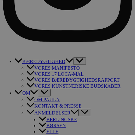
BÆREDYGTIGHED
VORES MANIFESTO
VORES 17 LOCA-MÅL
VORES BÆREDYGTIGHEDSRAPPORT
VORES KUNSTNERISKE BUDSKABER
OM
OM PAULA
KONTAKT & PRESSE
ANMELDELSER
BERLINGSKE
BØRSEN
ELLE