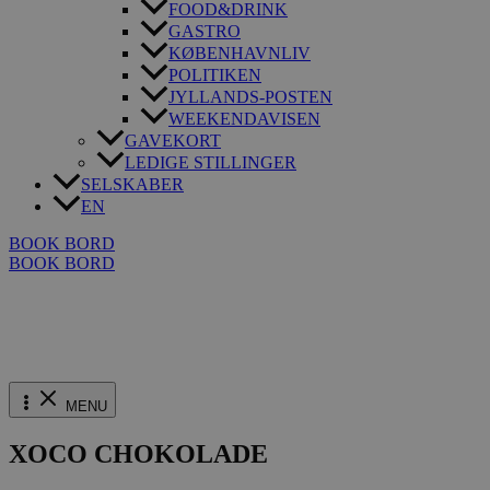
FOOD&DRINK
GASTRO
KØBENHAVNLIV
POLITIKEN
JYLLANDS-POSTEN
WEEKENDAVISEN
GAVEKORT
LEDIGE STILLINGER
SELSKABER
EN
BOOK BORD
BOOK BORD
MENU
XOCO CHOKOLADE